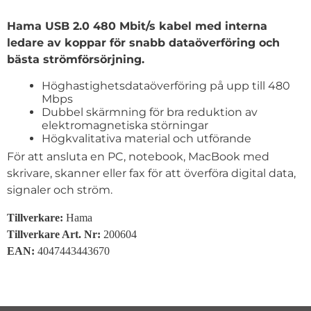
Produktbeskrivning
Hama USB 2.0 480 Mbit/s kabel med interna
ledare av koppar för snabb dataöverföring och
bästa strömförsörjning.
Höghastighetsdataöverföring på upp till 480
Mbps
Dubbel skärmning för bra reduktion av
elektromagnetiska störningar
Högkvalitativa material och utförande
För att ansluta en PC, notebook, MacBook med
skrivare, skanner eller fax för att överföra digital data,
signaler och ström.
Tillverkare:
Hama
Tillverkare Art. Nr:
200604
EAN:
4047443443670