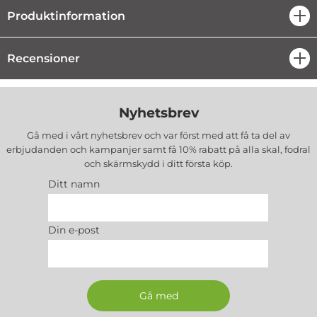
Produktinformation
öpp
Recensioner
öpp
Nyhetsbrev
Gå med i vårt nyhetsbrev och var först med att få ta del av
erbjudanden och kampanjer samt få 10% rabatt på alla
skal, fodral
och skärmskydd
i ditt första köp.
Ditt namn
Din e-post