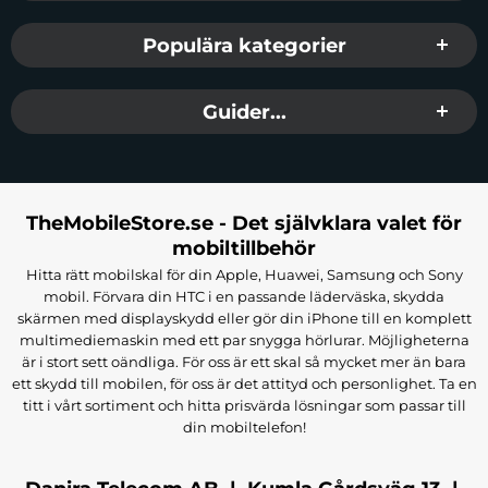
Populära kategorier
Guider...
TheMobileStore.se - Det självklara valet för
mobiltillbehör
Hitta rätt mobilskal för din Apple, Huawei, Samsung och Sony
mobil. Förvara din HTC i en passande läderväska, skydda
skärmen med displayskydd eller gör din iPhone till en komplett
multimediemaskin med ett par snygga hörlurar. Möjligheterna
är i stort sett oändliga. För oss är ett skal så mycket mer än bara
ett skydd till mobilen, för oss är det attityd och personlighet. Ta en
titt i vårt sortiment och hitta prisvärda lösningar som passar till
din mobiltelefon!