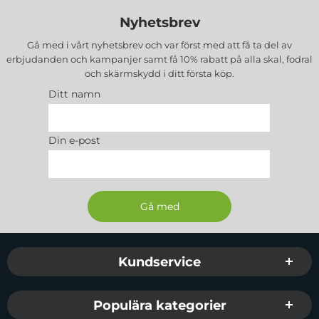
Nyhetsbrev
Gå med i vårt nyhetsbrev och var först med att få ta del av
erbjudanden och kampanjer samt få 10% rabatt på alla
skal, fodral
och skärmskydd
i ditt första köp.
Ditt namn
Din e-post
Sidfot Blandad info och länkar
Kundservice
Populära kategorier