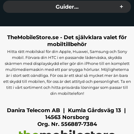
Guider...
TheMobileStore.se - Det självklara valet för
mobiltillbehör
Hitta rätt mobilskal för din Apple, Huawei, Samsung och Sony
mobil. Förvara din HTC i en passande läderväska, skydda
skärmen med displayskydd eller gör din iPhone till en komplett
multimediemaskin med ett par snygga hörlurar. Möjligheterna
är i stort sett oändliga. För oss är ett skal så mycket mer än bara
ett skydd till mobilen, för oss är det attityd och personlighet. Ta en
titt i vårt sortiment och hitta prisvärda lösningar som passar till
din mobiltelefon!
Danira Telecom AB | Kumla Gårdsväg 13 |
14563 Norsborg
Org. Nr. 556887-7384