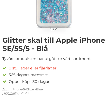
1
/
4
Glitter skal till Apple iPhone
SE/5S/5 - Blå
Tyvärr, produkten har utgått ur vårt sortiment
0 st. i lager eller fjärrlager
365 dagars bytesrätt
Öppet köp i 30 dagar
Art nr:
iPhone-5-Glitter-Blue
Lagerplats:
F27-29