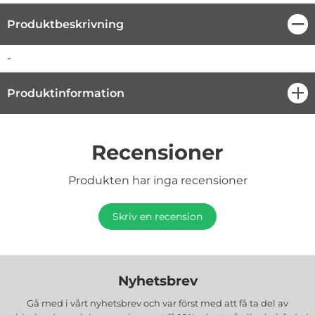
Produktbeskrivning
Stä
Produktbeskrivning
-
Produktinformation
öpp
Recensioner
Produkten har inga recensioner
Skriv en recension
Nyhetsbrev
Gå med i vårt nyhetsbrev och var först med att få ta del av