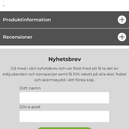
Produktbeskrivning
-
Produktinformation
öpp
Recensioner
öpp
Nyhetsbrev
Gå med i vårt nyhetsbrev och var först med att få ta del av
erbjudanden och kampanjer samt få 10% rabatt på alla
skal, fodral
och skärmskydd
i ditt första köp.
Ditt namn
Din e-post