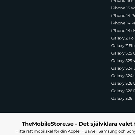
iPhone 15 Pr
iPhone 15 sk
iPhone 14 P
iPhone 14 Pr
iPhone 14 s
Galaxy Z Fol
Galaxy Z Fli
Galaxy S25 U
Galaxy S25 s
Galaxy S24 U
Galaxy S24 
Galaxy S26 U
Galaxy S26 
Galaxy S26
TheMobileStore.se - Det självklara valet 
Hitta rätt mobilskal för din Apple, Huawei, Samsung och Sony