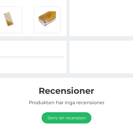
Recensioner
Produkten har inga recensioner
Skriv en recension