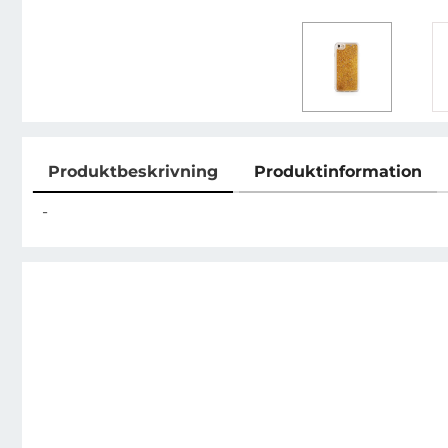
Produktbeskrivning
Produktinformation
Produktbeskrivning
-