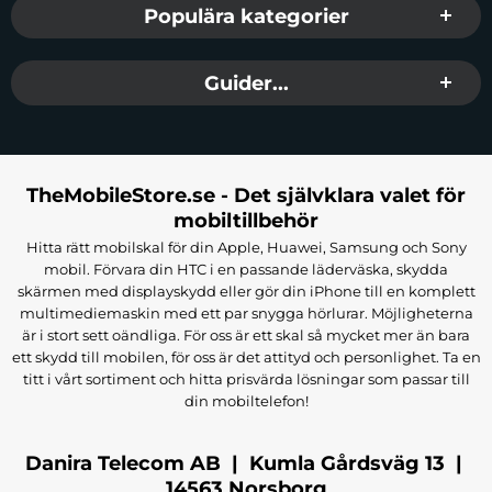
Populära kategorier
Guider...
TheMobileStore.se - Det självklara valet för
mobiltillbehör
Hitta rätt mobilskal för din Apple, Huawei, Samsung och Sony
mobil. Förvara din HTC i en passande läderväska, skydda
skärmen med displayskydd eller gör din iPhone till en komplett
multimediemaskin med ett par snygga hörlurar. Möjligheterna
är i stort sett oändliga. För oss är ett skal så mycket mer än bara
ett skydd till mobilen, för oss är det attityd och personlighet. Ta en
titt i vårt sortiment och hitta prisvärda lösningar som passar till
din mobiltelefon!
Danira Telecom AB | Kumla Gårdsväg 13 |
14563 Norsborg