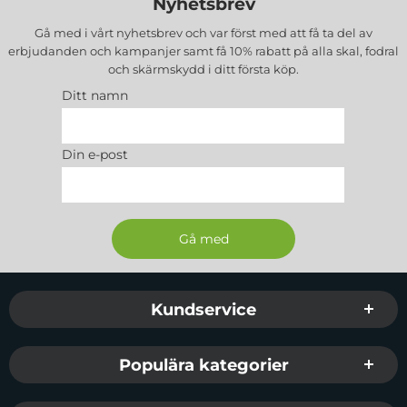
Nyhetsbrev
Gå med i vårt nyhetsbrev och var först med att få ta del av
erbjudanden och kampanjer samt få 10% rabatt på alla
skal, fodral
och skärmskydd
i ditt första köp.
Ditt namn
Din e-post
Sidfot Blandad info och länkar
Kundservice
Populära kategorier