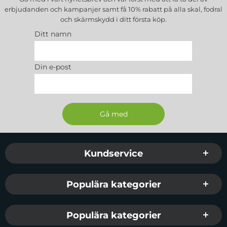
erbjudanden och kampanjer samt få 10% rabatt på alla
skal, fodral
och skärmskydd
i ditt första köp.
Ditt namn
Din e-post
Sidfot Blandad info och länkar
Kundservice
Populära kategorier
Populära kategorier