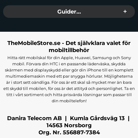
Guider...
TheMobileStore.se - Det självklara valet för
mobiltillbehör
Hitta rätt mobilskal för din Apple, Huawei, Samsung och Sony
mobil. Förvara din HTC i en passande läderväska, skydda
skärmen med displayskydd eller gör din iPhone till en komplett
multimediemaskin med ett par snygga hörlurar. Möjligheterna
är i stort sett oändliga. För oss är ett skal så mycket mer än bara
ett skydd till mobilen, för oss är det attityd och personlighet. Ta en
titt i vårt sortiment och hitta prisvärda lösningar som passar till
din mobiltelefon!
Danira Telecom AB | Kumla Gårdsväg 13 |
14563 Norsborg
Org. Nr. 556887-7384