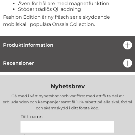
Även för hållare med magnetfunktion
Stöder trådlös Qi laddning
Fashion Edition är ny fräsch serie skyddande
mobilskal i populära Onsala Collection.
Produktinformation
öpp
Recensioner
öpp
Nyhetsbrev
Gå med i vårt nyhetsbrev och var först med att få ta del av
erbjudanden och kampanjer samt få 10% rabatt på alla
skal, fodral
och skärmskydd
i ditt första köp.
Ditt namn