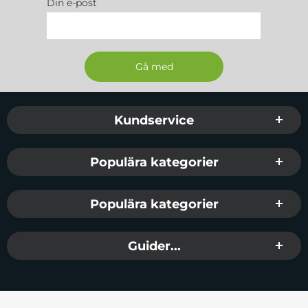
Din e-post
Sidfot Blandad info och länkar
Kundservice
Populära kategorier
Populära kategorier
Guider...