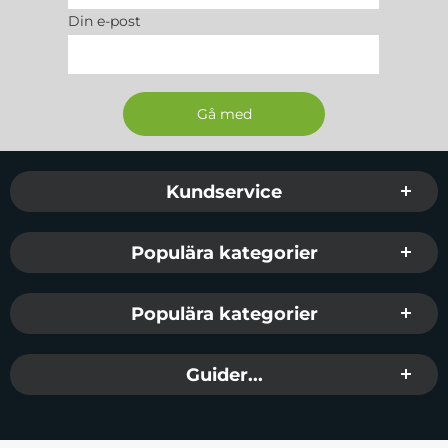
Din e-post
Sidfot Blandad info och länkar
Kundservice
Populära kategorier
Populära kategorier
Guider...