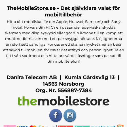
TheMobileStore.se - Det självklara valet för
mobiltillbehör
Hitta rätt mobilskal för din Apple, Huawei, Samsung och Sony
mobil. Förvara din HTC i en passande läderväska, skydda
skärmen med displayskydd eller gör din iPhone till en komplett
multimediemaskin med ett par snygga hörlurar. Möjligheterna
är i stort sett oändliga. För oss är ett skal så mycket mer än bara
ett skydd till mobilen, för oss är det attityd och personlighet. Ta en
titt i vårt sortiment och hitta prisvärda lösningar som passar till
din mobiltelefon!
Danira Telecom AB | Kumla Gårdsväg 13 |
14563 Norsborg
Org. Nr. 556887-7384