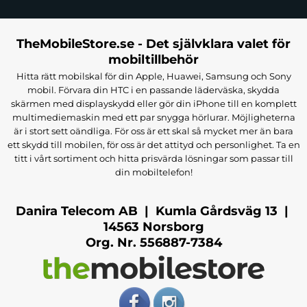
TheMobileStore.se - Det självklara valet för
mobiltillbehör
Hitta rätt mobilskal för din Apple, Huawei, Samsung och Sony
mobil. Förvara din HTC i en passande läderväska, skydda
skärmen med displayskydd eller gör din iPhone till en komplett
multimediemaskin med ett par snygga hörlurar. Möjligheterna
är i stort sett oändliga. För oss är ett skal så mycket mer än bara
ett skydd till mobilen, för oss är det attityd och personlighet. Ta en
titt i vårt sortiment och hitta prisvärda lösningar som passar till
din mobiltelefon!
Danira Telecom AB | Kumla Gårdsväg 13 |
14563 Norsborg
Org. Nr. 556887-7384