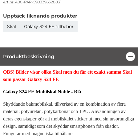
Art nr:
A00-PAR-5903396328831
Upptäck liknande produkter
Skal
Galaxy S24 FE tillbehör
Produktbeskrivning
Stä
Produktbeskrivning
OBS! Bilder visar olika Skal men du får ett exakt samma Skal
som passar Galaxy S24 FE
Galaxy S24 FE Mobilskal Noble - Blå
Skyddande bakmobilskal, tillverkad av en kombination av flera
material: polyuretan, polykarbonat och TPU. Användningen av
deras egenskaper gör att mobilskalet sticker ut med sin ursprungliga
design, samtidigt som det skyddar smartphonen från skador.
Fungerar med magnetiska bilhållare.