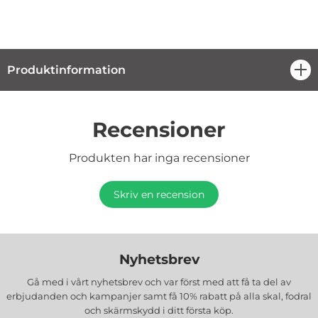
Produktinformation
öpp
Recensioner
Produkten har inga recensioner
Skriv en recension
Nyhetsbrev
Gå med i vårt nyhetsbrev och var först med att få ta del av
erbjudanden och kampanjer samt få 10% rabatt på alla
skal, fodral
och skärmskydd
i ditt första köp.