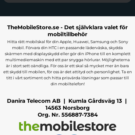
TheMobileStore.se - Det självklara valet för
mobiltillbehör
Hitta rätt mobilskal för din Apple, Huawei, Samsung och Sony
mobil. Förvara din HTC i en passande läderväska, skydda
skärmen med displayskydd eller gör din iPhone till en komplett
multimediemaskin med ett par snygga hörlurar. Möjligheterna
är i stort sett oändliga. För oss är ett skal så mycket mer än bara
ett skydd till mobilen, för oss är det attityd och personlighet. Ta en
titt i vårt sortiment och hitta prisvärda lösningar som passar till
din mobiltelefon!
Danira Telecom AB | Kumla Gårdsväg 13 |
14563 Norsborg
Org. Nr. 556887-7384