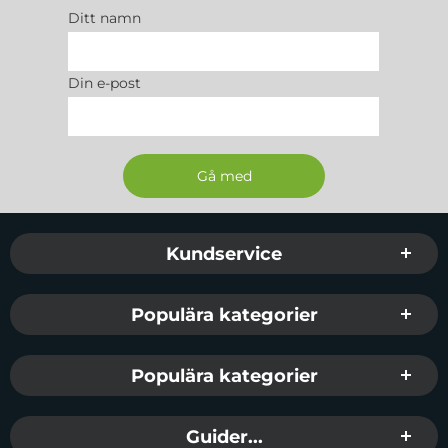
Ditt namn
Din e-post
Sidfot Blandad info och länkar
Kundservice
Populära kategorier
Populära kategorier
Guider...