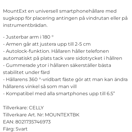
MountExt en universell smartphonehållare med
sugkopp för placering antingen på vindrutan eller på
instrumentbrädan.
- Justerbar arm i 180 °
- Armen går att justera upp till 2-5 cm
- Autolock-funktion. Hållaren håller telefonen
automatiskt på plats tack vare sidotrycket i hållren
- Gummerade ytor i hållaren säkerställer bästa
stabilitet under färd
- Hållarens 360 °-vridbart fäste gör att man kan ändra
hållarens vinkel så som man vill
- Kompatibel med alla smartphones upp till 6.5”
Tillverkare: CELLY
Tillverkare Art. Nr: MOUNTEXTBK
EAN: 8021735746973
Färg: Svart