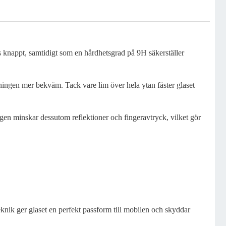
 knappt, samtidigt som en hårdhetsgrad på 9H säkerställer
dningen mer bekväm. Tack vare lim över hela ytan fäster glaset
gen minskar dessutom reflektioner och fingeravtryck, vilket gör
knik ger glaset en perfekt passform till mobilen och skyddar