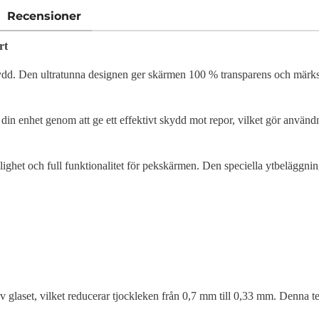
Recensioner
rt
skydd. Den ultratunna designen ger skärmen 100 % transparens och märks
din enhet genom att ge ett effektivt skydd mot repor, vilket gör använ
ghet och full funktionalitet för pekskärmen. Den speciella ytbeläggnin
glaset, vilket reducerar tjockleken från 0,7 mm till 0,33 mm. Denna te