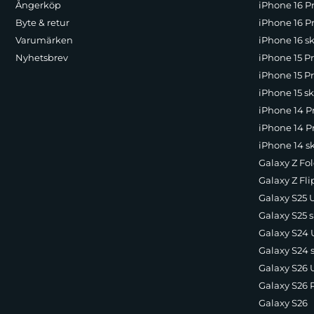
Ångerköp
iPhone 16 P
Byte & retur
iPhone 16 Pr
Varumärken
iPhone 16 sk
Nyhetsbrev
iPhone 15 P
iPhone 15 Pr
iPhone 15 sk
iPhone 14 P
iPhone 14 Pr
iPhone 14 s
Galaxy Z Fol
Galaxy Z Fli
Galaxy S25 U
Galaxy S25 s
Galaxy S24 U
Galaxy S24 
Galaxy S26 U
Galaxy S26 
Galaxy S26