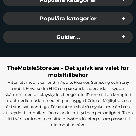
Populära kategorier
Guider...
TheMobileStore.se - Det självklara valet för
mobiltillbehör
Hitta rätt mobilskal för din Apple, Huawei, Samsung och Sony
mobil. Förvara din HTC i en passande läderväska, skydda
skärmen med displayskydd eller gör din iPhone till en komplett
multimediemaskin med ett par snygga hörlurar. Möjligheterna
är i stort sett oändliga. För oss är ett skal så mycket mer än bara
ett skydd till mobilen, för oss är det attityd och personlighet. Ta en
titt i vårt sortiment och hitta prisvärda lösningar som passar till
din mobiltelefon!