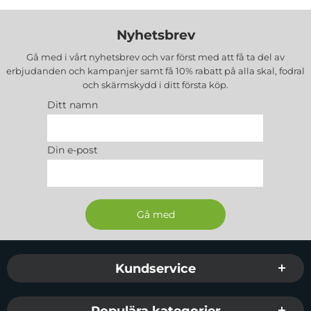
Nyhetsbrev
Gå med i vårt nyhetsbrev och var först med att få ta del av
erbjudanden och kampanjer samt få 10% rabatt på alla
skal, fodral
och skärmskydd
i ditt första köp.
Ditt namn
Din e-post
Sidfot Blandad info och länkar
Kundservice
Populära kategorier