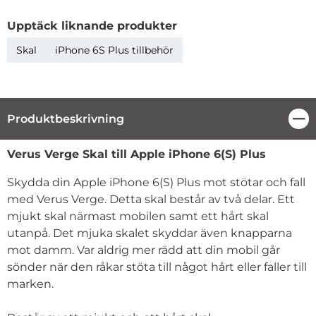
Upptäck liknande produkter
Skal
iPhone 6S Plus tillbehör
Produktbeskrivning
Stä
Produktbeskrivning
Verus Verge Skal till Apple iPhone 6(S) Plus
Skydda din Apple iPhone 6(S) Plus mot stötar och fall
med Verus Verge. Detta skal består av två delar. Ett
mjukt skal närmast mobilen samt ett hårt skal
utanpå. Det mjuka skalet skyddar även knapparna
mot damm. Var aldrig mer rädd att din mobil går
sönder när den råkar stöta till något hårt eller faller till
marken.