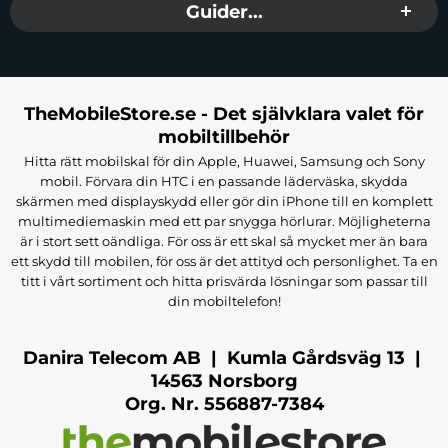
Guider...
TheMobileStore.se - Det självklara valet för
mobiltillbehör
Hitta rätt mobilskal för din Apple, Huawei, Samsung och Sony
mobil. Förvara din HTC i en passande läderväska, skydda
skärmen med displayskydd eller gör din iPhone till en komplett
multimediemaskin med ett par snygga hörlurar. Möjligheterna
är i stort sett oändliga. För oss är ett skal så mycket mer än bara
ett skydd till mobilen, för oss är det attityd och personlighet. Ta en
titt i vårt sortiment och hitta prisvärda lösningar som passar till
din mobiltelefon!
Danira Telecom AB | Kumla Gårdsväg 13 |
14563 Norsborg
Org. Nr. 556887-7384