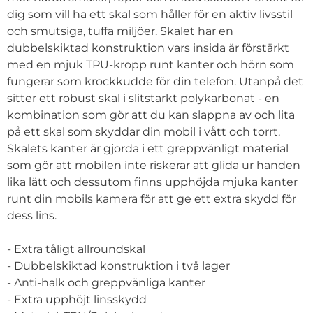
dig som vill ha ett skal som håller för en aktiv livsstil
och smutsiga, tuffa miljöer. Skalet har en
dubbelskiktad konstruktion vars insida är förstärkt
med en mjuk TPU-kropp runt kanter och hörn som
fungerar som krockkudde för din telefon. Utanpå det
sitter ett robust skal i slitstarkt polykarbonat - en
kombination som gör att du kan slappna av och lita
på ett skal som skyddar din mobil i vått och torrt.
Skalets kanter är gjorda i ett greppvänligt material
som gör att mobilen inte riskerar att glida ur handen
lika lätt och dessutom finns upphöjda mjuka kanter
runt din mobils kamera för att ge ett extra skydd för
dess lins.
- Extra tåligt allroundskal
- Dubbelskiktad konstruktion i två lager
- Anti-halk och greppvänliga kanter
- Extra upphöjt linsskydd