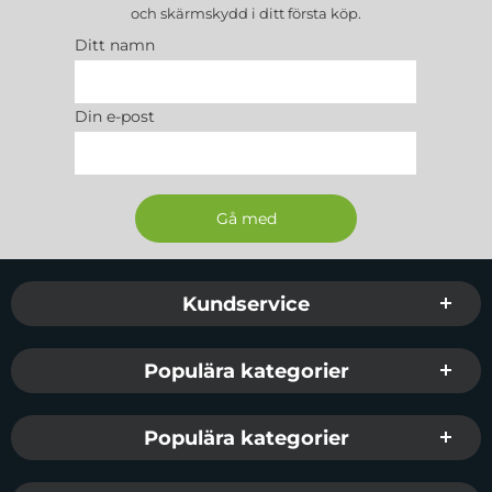
och skärmskydd
i ditt första köp.
Ditt namn
Din e-post
Sidfot Blandad info och länkar
Kundservice
Populära kategorier
Populära kategorier