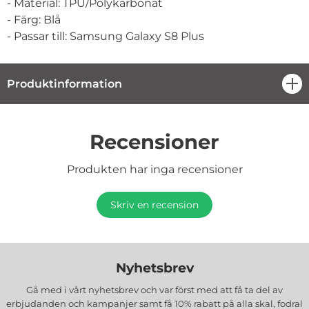
- Material: TPU/Polykarbonat
- Färg: Blå
- Passar till: Samsung Galaxy S8 Plus
Produktinformation
öpp
Recensioner
Produkten har inga recensioner
Skriv en recension
Nyhetsbrev
Gå med i vårt nyhetsbrev och var först med att få ta del av
erbjudanden och kampanjer samt få 10% rabatt på alla
skal, fodral