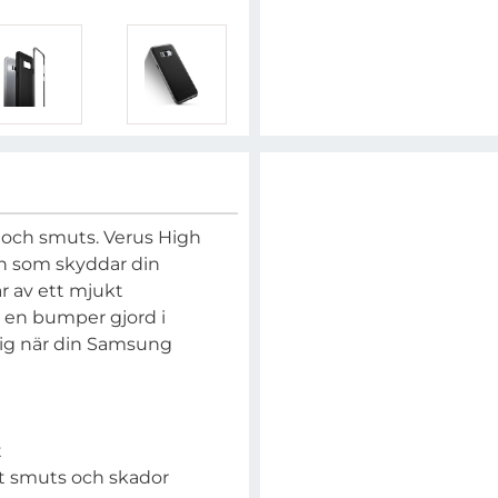
 och smuts. Verus High
ign som skyddar din
r av ett mjukt
 en bumper gjord i
dig när din Samsung
t
t smuts och skador