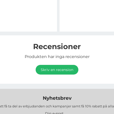
Recensioner
Produkten har inga recensioner
Skriv en recension
Nyhetsbrev
att få ta del av erbjudanden och kampanjer samt få 10% rabatt på all
Din e-post