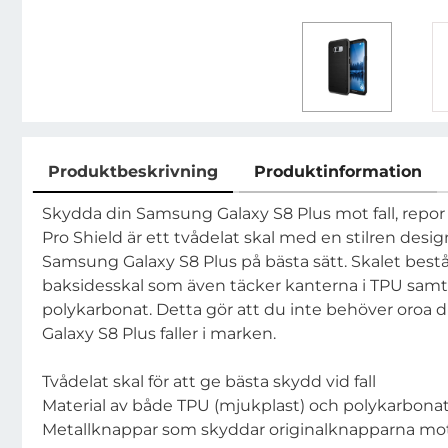
Produktbeskrivning
Produktinformation
Produktbeskrivning
Skydda din Samsung Galaxy S8 Plus mot fall, repor
Pro Shield är ett tvådelat skal med en stilren des
Samsung Galaxy S8 Plus på bästa sätt. Skalet bestå
baksidesskal som även täcker kanterna i TPU samt
polykarbonat. Detta gör att du inte behöver oroa 
Galaxy S8 Plus faller i marken.
Tvådelat skal för att ge bästa skydd vid fall
Material av både TPU (mjukplast) och polykarbona
Metallknappar som skyddar originalknapparna mo