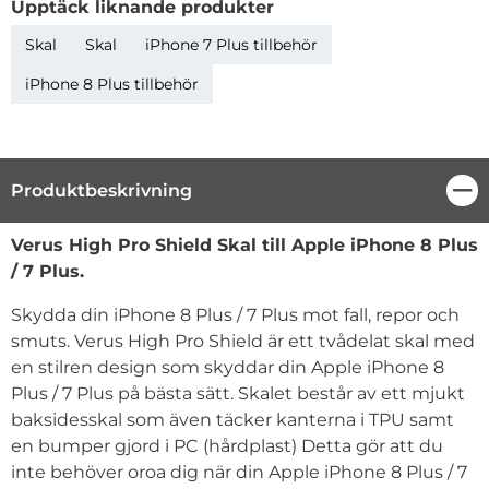
Upptäck liknande produkter
Skal
Skal
iPhone 7 Plus tillbehör
iPhone 8 Plus tillbehör
Produktbeskrivning
Stä
Produktbeskrivning
Verus High Pro Shield Skal till
Apple
iPhone 8 Plus
/ 7 Plus.
Skydda din
iPhone 8 Plus / 7 Plus
mot fall, repor och
smuts. Verus High Pro Shield är ett tvådelat skal med
en stilren design som skyddar din
Apple
iPhone 8
Plus / 7 Plus
på bästa sätt. Skalet består av ett mjukt
baksidesskal som även täcker kanterna i TPU samt
en bumper gjord i PC (hårdplast) Detta gör att du
inte behöver oroa dig när din
Apple
iPhone 8 Plus / 7