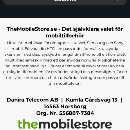
TheMobileStore.se - Det självklara valet för
mobiltillbehör
Hitta rätt mobilskal för din Apple, Huawei, Samsung och Sony
mobil. Förvara din HTC i en passande läderväska, skydda
skärmen med displayskydd eller gör din iPhone till en komplett
multimediemaskin med ett par snygga hörlurar. Möjligheterna
är i stort sett oändliga. För oss är ett skal så mycket mer än bara
ett skydd till mobilen, för oss är det attityd och personlighet. Ta en
titt i vårt sortiment och hitta prisvärda lösningar som passar till
din mobiltelefon!
Danira Telecom AB | Kumla Gårdsväg 13 |
14563 Norsborg
Org. Nr. 556887-7384