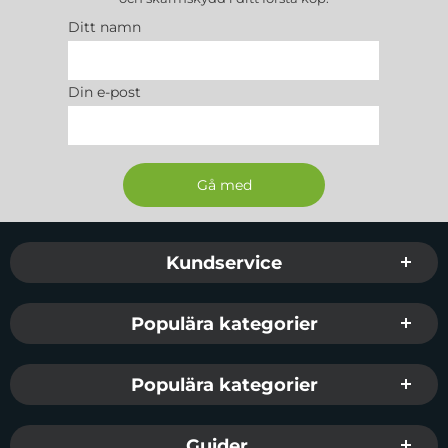
Ditt namn
Din e-post
Sidfot Blandad info och länkar
Kundservice
Populära kategorier
Populära kategorier
Guider...