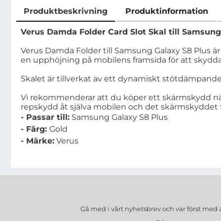
Produktbeskrivning
Produktinformation
Produktbeskrivning
Verus Damda Folder Card Slot Skal till Samsung
Verus Damda Folder till Samsung Galaxy S8 Plus är 
en upphöjning på mobilens framsida för att skydd
Skalet är tillverkat av ett dynamiskt stötdämpande
Vi rekommenderar att du köper ett skärmskydd när 
repskydd åt själva mobilen och det skärmskyddet f
- Passar till:
Samsung Galaxy S8 Plus
- Färg:
Gold
- Märke:
Verus
Gå med i vårt nyhetsbrev och var först med 