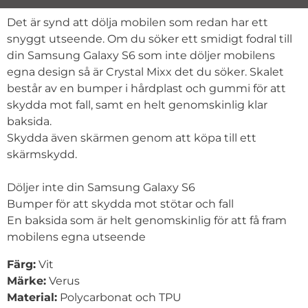
Produktbeskrivning
Det är synd att dölja mobilen som redan har ett
snyggt utseende. Om du söker ett smidigt fodral till
din Samsung Galaxy S6 som inte döljer mobilens
egna design så är Crystal Mixx det du söker. Skalet
består av en bumper i hårdplast och gummi för att
skydda mot fall, samt en helt genomskinlig klar
baksida.
Skydda även skärmen genom att köpa till ett
skärmskydd.
Döljer inte din Samsung Galaxy S6
Bumper för att skydda mot stötar och fall
En baksida som är helt genomskinlig för att få fram
mobilens egna utseende
Färg:
Vit
Märke:
Verus
Material:
Polycarbonat och TPU