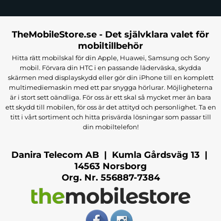
TheMobileStore.se - Det självklara valet för
mobiltillbehör
Hitta rätt mobilskal för din Apple, Huawei, Samsung och Sony
mobil. Förvara din HTC i en passande läderväska, skydda
skärmen med displayskydd eller gör din iPhone till en komplett
multimediemaskin med ett par snygga hörlurar. Möjligheterna
är i stort sett oändliga. För oss är ett skal så mycket mer än bara
ett skydd till mobilen, för oss är det attityd och personlighet. Ta en
titt i vårt sortiment och hitta prisvärda lösningar som passar till
din mobiltelefon!
Danira Telecom AB | Kumla Gårdsväg 13 |
14563 Norsborg
Org. Nr. 556887-7384