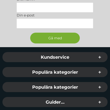
Din e-post
Sidfot Blandad info och länkar
Kundservice
Populära kategorier
Populära kategorier
Guider...