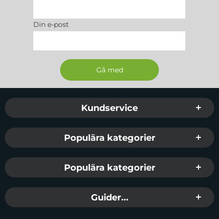
Din e-post
Sidfot Blandad info och länkar
Kundservice
Populära kategorier
Populära kategorier
Guider...