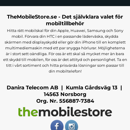
TheMobileStore.se - Det självklara valet för
mobiltillbehör
Hitta rätt mobilskal för din Apple, Huawei, Samsung och Sony
mobil. Förvara din HTC i en passande läderväska, skydda
skärmen med displayskydd eller gör din iPhone till en komplett
multimediemaskin med ett par snygga hörlurar. Möjligheterna
är i stort sett oändliga. För oss är ett skal så mycket mer än bara
ett skydd till mobilen, för oss är det attityd och personlighet. Ta en
titt i vårt sortiment och hitta prisvärda lösningar som passar till
din mobiltelefon!
Danira Telecom AB | Kumla Gårdsväg 13 |
14563 Norsborg
Org. Nr. 556887-7384