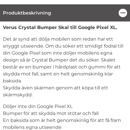
Produktbeskrivning
Stä
Produktbeskrivning
Verus Crystal Bumper Skal till Google Pixel XL.
Det är synd att dölja mobilen som redan har ett
snyggt utseende. Om du söker ett smidigt fodral till
din Google Pixel som inte döljer mobilens egna
design så är Crystal Bumper det du söker. Skalet
består av en bumper i hårdplast och gummi för att
skydda mot fall, samt en helt genomskinlig klar
baksida.
Skydda även skärmen genom att köpa till ett
skärmskydd.
Döljer inte din Google Pixel XL
Bumper för att skydda mot stötar och fall
En baksida som är helt genomskinlig för att få fram
mobilens egna utseende