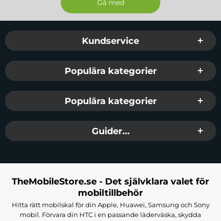
Sidfot Blandad info och länkar
Kundservice
Populära kategorier
Populära kategorier
Guider...
TheMobileStore.se - Det självklara valet för
mobiltillbehör
Hitta rätt mobilskal för din Apple, Huawei, Samsung och Sony
mobil. Förvara din HTC i en passande läderväska, skydda