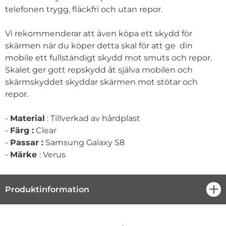
telefonen trygg, fläckfri och utan repor.
Vi rekommenderar att även köpa ett skydd för
skärmen när du köper detta skal för att ge din
mobile ett fullständigt skydd mot smuts och repor.
Skalet ger gott repskydd åt själva mobilen och
skärmskyddet skyddar skärmen mot stötar och
repor.
-
Material
: Tillverkad av hårdplast
-
Färg :
Clear
-
Passar :
Samsung Galaxy S8
-
Märke
: Verus
Produktinformation
öpp