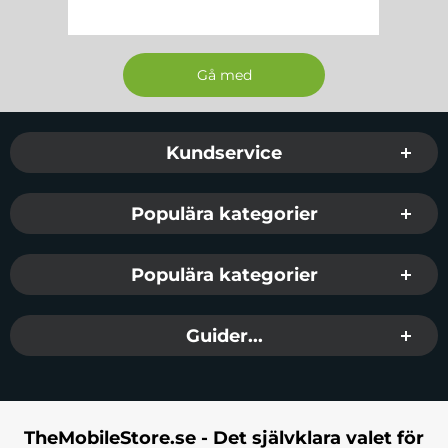
Sidfot Blandad info och länkar
Kundservice
Populära kategorier
Populära kategorier
Guider...
TheMobileStore.se - Det självklara valet för