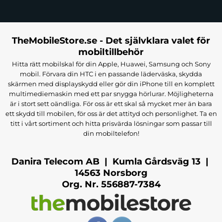
TheMobileStore.se - Det självklara valet för
mobiltillbehör
Hitta rätt mobilskal för din Apple, Huawei, Samsung och Sony
mobil. Förvara din HTC i en passande läderväska, skydda
skärmen med displayskydd eller gör din iPhone till en komplett
multimediemaskin med ett par snygga hörlurar. Möjligheterna
är i stort sett oändliga. För oss är ett skal så mycket mer än bara
ett skydd till mobilen, för oss är det attityd och personlighet. Ta en
titt i vårt sortiment och hitta prisvärda lösningar som passar till
din mobiltelefon!
Danira Telecom AB | Kumla Gårdsväg 13 |
14563 Norsborg
Org. Nr. 556887-7384