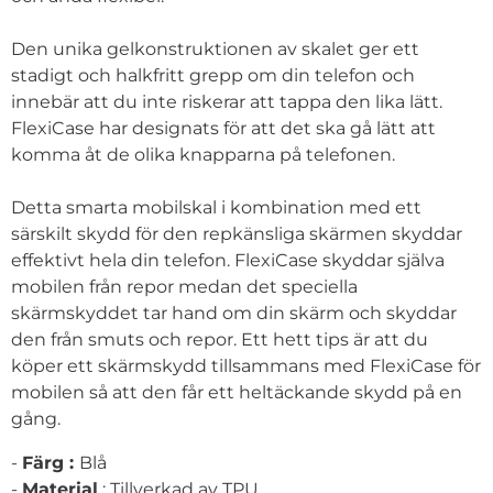
Den unika gelkonstruktionen av skalet ger ett
stadigt och halkfritt grepp om din telefon och
innebär att du inte riskerar att tappa den lika lätt.
FlexiCase har designats för att det ska gå lätt att
komma åt de olika knapparna på telefonen.
Detta smarta mobilskal i kombination med ett
särskilt skydd för den repkänsliga skärmen skyddar
effektivt hela din telefon. FlexiCase skyddar själva
mobilen från repor medan det speciella
skärmskyddet tar hand om din skärm och skyddar
den från smuts och repor. Ett hett tips är att du
köper ett skärmskydd tillsammans med FlexiCase för
mobilen så att den får ett heltäckande skydd på en
gång.
-
Färg :
Blå
-
Material
: Tillverkad av TPU