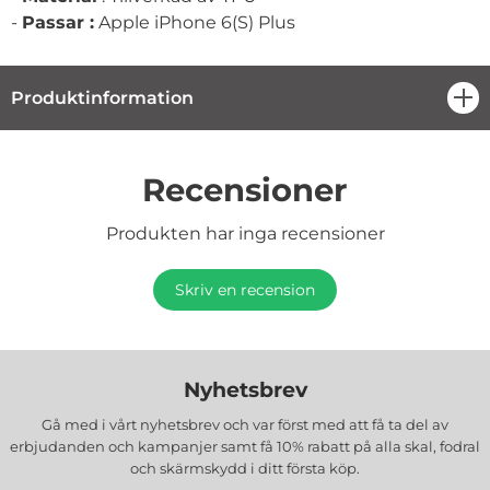
-
Passar :
Apple iPhone 6(S) Plus
Produktinformation
öpp
Recensioner
Produkten har inga recensioner
Skriv en recension
Nyhetsbrev
Gå med i vårt nyhetsbrev och var först med att få ta del av
erbjudanden och kampanjer samt få 10% rabatt på alla
skal, fodral
och skärmskydd
i ditt första köp.