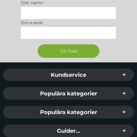
Ditt namn
Din e-post
Sidfot Blandad info och länkar
Kundservice
Populära kategorier
Populära kategorier
Guider...