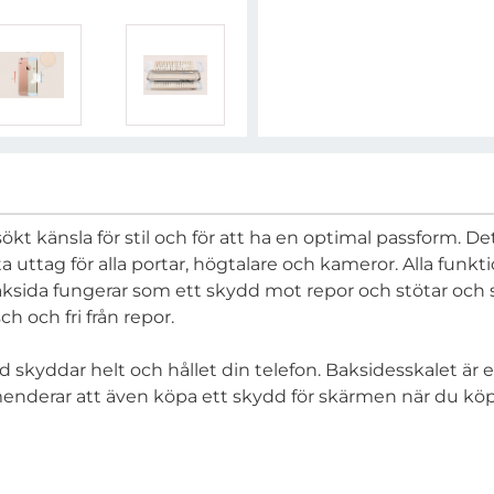
t känsla för stil och för att ha en optimal passform. Det
kta uttag för alla portar, högtalare och kameror. Alla fu
s baksida fungerar som ett skydd mot repor och stötar 
ch och fri från repor.
skyddar helt och hållet din telefon. Baksidesskalet är 
erar att även köpa ett skydd för skärmen när du köper 