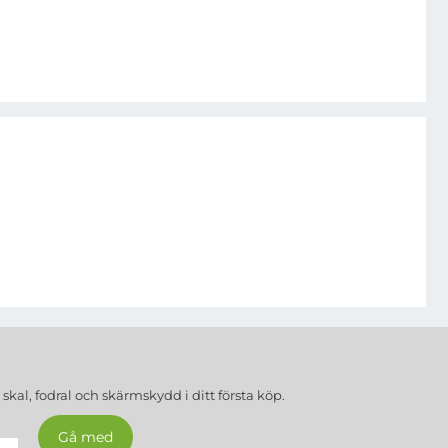
a
skal, fodral och skärmskydd
i ditt första köp.