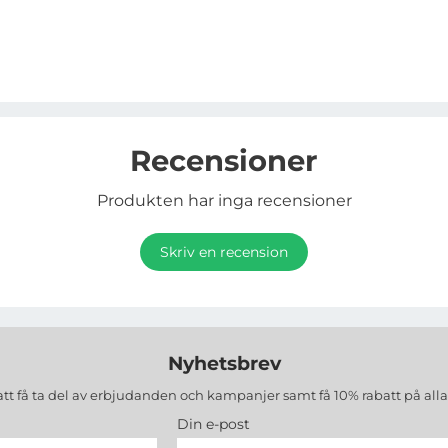
Recensioner
Produkten har inga recensioner
Skriv en recension
Nyhetsbrev
att få ta del av erbjudanden och kampanjer samt få 10% rabatt på all
Din e-post