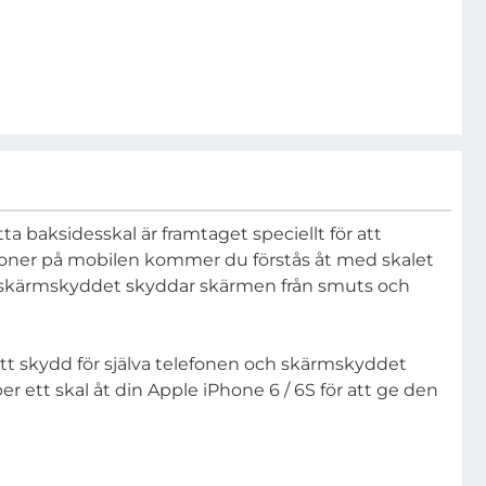
ta baksidesskal är framtaget speciellt för att
nktioner på mobilen kommer du förstås åt med skalet
och skärmskyddet skyddar skärmen från smuts och
ett skydd för själva telefonen och skärmskyddet
ett skal åt din Apple iPhone 6 / 6S för att ge den