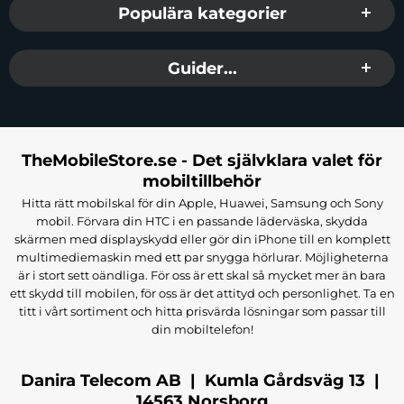
Populära kategorier
Guider...
TheMobileStore.se - Det självklara valet för
mobiltillbehör
Hitta rätt mobilskal för din Apple, Huawei, Samsung och Sony
mobil. Förvara din HTC i en passande läderväska, skydda
skärmen med displayskydd eller gör din iPhone till en komplett
multimediemaskin med ett par snygga hörlurar. Möjligheterna
är i stort sett oändliga. För oss är ett skal så mycket mer än bara
ett skydd till mobilen, för oss är det attityd och personlighet. Ta en
titt i vårt sortiment och hitta prisvärda lösningar som passar till
din mobiltelefon!
Danira Telecom AB | Kumla Gårdsväg 13 |
14563 Norsborg