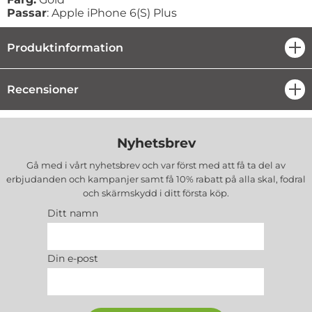
Passar
: Apple iPhone 6(S) Plus
Produktinformation
öpp
Recensioner
öpp
Nyhetsbrev
Gå med i vårt nyhetsbrev och var först med att få ta del av
erbjudanden och kampanjer samt få 10% rabatt på alla
skal, fodral
och skärmskydd
i ditt första köp.
Ditt namn
Din e-post