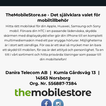
TheMobileStore.se - Det självklara valet för
mobiltillbehör
Hitta rätt mobilskal för din Apple, Huawei, Samsung och Sony
mobil. Förvara din HTC i en passande läderväska, skydda
skärmen med displayskydd eller gör din iPhone till en komplett
multimediemaskin med ett par snygga hörlurar. Möjligheterna
är i stort sett oändliga. För oss är ett skal så mycket mer än bara
ett skydd till mobilen, för oss är det attityd och personlighet. Ta en
titt i vårt sortiment och hitta prisvärda lösningar som passar till
din mobiltelefon!
Danira Telecom AB | Kumla Gårdsväg 13 |
14563 Norsborg
Org. Nr. 556887-7384