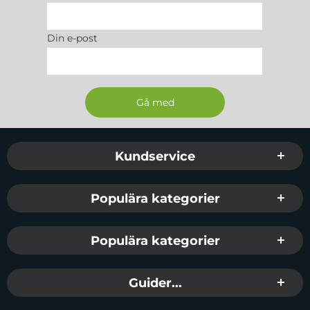
Din e-post
Sidfot Blandad info och länkar
Kundservice
Populära kategorier
Populära kategorier
Guider...