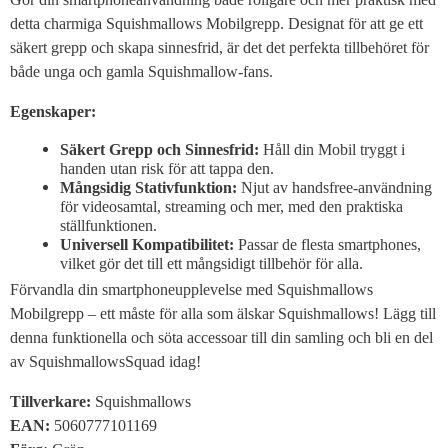
detta charmiga Squishmallows Mobilgrepp. Designat för att ge ett
säkert grepp och skapa sinnesfrid, är det det perfekta tillbehöret för
både unga och gamla Squishmallow-fans.
Egenskaper:
Säkert Grepp och Sinnesfrid:
Håll din Mobil tryggt i
handen utan risk för att tappa den.
Mångsidig Stativfunktion:
Njut av handsfree-användning
för videosamtal, streaming och mer, med den praktiska
ställfunktionen.
Universell Kompatibilitet:
Passar de flesta smartphones,
vilket gör det till ett mångsidigt tillbehör för alla.
Förvandla din smartphoneupplevelse med Squishmallows
Mobilgrepp – ett måste för alla som älskar Squishmallows! Lägg till
denna funktionella och söta accessoar till din samling och bli en del
av SquishmallowsSquad idag!
Tillverkare:
Squishmallows
EAN:
5060777101169