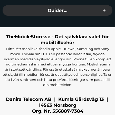
Guider...
TheMobileStore.se - Det självklara valet för
mobiltillbehör
Hitta rätt mobilskal för din Apple, Huawei, Samsung och Sony
mobil. Förvara din HTC i en passande läderväska, skydda
skärmen med displayskydd eller gör din iPhone till en komplett
multimediemaskin med ett par snygga hörlurar. Möjligheterna
är i stort sett oändliga. För oss är ett skal så mycket mer än bara
ett skydd till mobilen, för oss är det attityd och personlighet. Ta en
titt i vårt sortiment och hitta prisvärda lösningar som passar till
din mobiltelefon!
Danira Telecom AB | Kumla Gårdsväg 13 |
14563 Norsborg
Org. Nr. 556887-7384