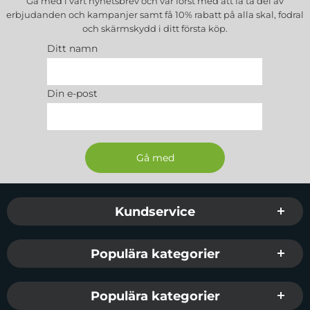
Gå med i vårt nyhetsbrev och var först med att få ta del av
erbjudanden och kampanjer samt få 10% rabatt på alla
skal, fodral
och skärmskydd
i ditt första köp.
Ditt namn
Din e-post
Sidfot Blandad info och länkar
Kundservice
Populära kategorier
Populära kategorier