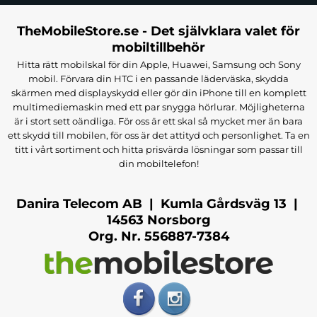
TheMobileStore.se - Det självklara valet för
mobiltillbehör
Hitta rätt mobilskal för din Apple, Huawei, Samsung och Sony
mobil. Förvara din HTC i en passande läderväska, skydda
skärmen med displayskydd eller gör din iPhone till en komplett
multimediemaskin med ett par snygga hörlurar. Möjligheterna
är i stort sett oändliga. För oss är ett skal så mycket mer än bara
ett skydd till mobilen, för oss är det attityd och personlighet. Ta en
titt i vårt sortiment och hitta prisvärda lösningar som passar till
din mobiltelefon!
Danira Telecom AB | Kumla Gårdsväg 13 |
14563 Norsborg
Org. Nr. 556887-7384