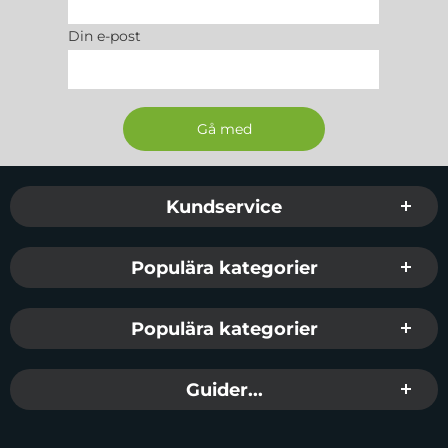
Din e-post
Sidfot Blandad info och länkar
Kundservice
Populära kategorier
Populära kategorier
Guider...