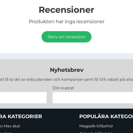
Recensioner
Produkten har inga recensioner
Skriv en recension
Nyhetsbrev
att få ta del av erbjudanden och kampanjer samt få 10% rabatt på all
Din e-post
RA KATEGORIER
POPULÄRA KATEGO
ro Max skal
Magsafe tillbehör