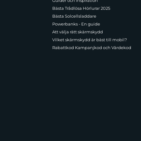
Guider och Inspiration
Bästa Trådlösa Hörlurar 2025
Bästa Solcellsladdare
Powerbanks - En guide
Att välja rätt skärmskydd
Vilket skärmskydd är bäst till mobil?
Rabattkod Kampanjkod och Värdekod