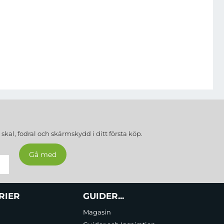
a
skal, fodral och skärmskydd
i ditt första köp.
RIER
GUIDER...
Magasin