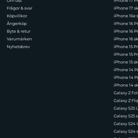
Om oss
iPhone 17 Pr
Frågor & svar
iPhone 17 sk
Köpvillkor
iPhone 16e 
Ångerköp
iPhone 16 P
Byte & retur
iPhone 16 Pr
Varumärken
iPhone 16 sk
Nyhetsbrev
iPhone 15 P
iPhone 15 Pr
iPhone 15 sk
iPhone 14 P
iPhone 14 Pr
iPhone 14 s
Galaxy Z Fol
Galaxy Z Fli
Galaxy S25 U
Galaxy S25 s
Galaxy S24 U
Galaxy S24 