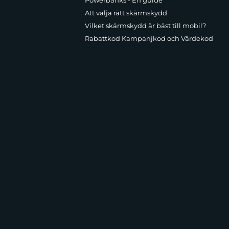
Powerbanks - En guide
Att välja rätt skärmskydd
Vilket skärmskydd är bäst till mobil?
Rabattkod Kampanjkod och Värdekod