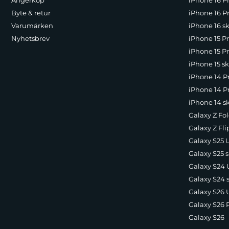
Ångerköp
iPhone 16 P
Byte & retur
iPhone 16 Pr
Varumärken
iPhone 16 sk
Nyhetsbrev
iPhone 15 P
iPhone 15 Pr
iPhone 15 sk
iPhone 14 P
iPhone 14 Pr
iPhone 14 s
Galaxy Z Fol
Galaxy Z Fli
Galaxy S25 U
Galaxy S25 s
Galaxy S24 U
Galaxy S24 
Galaxy S26 U
Galaxy S26 
Galaxy S26