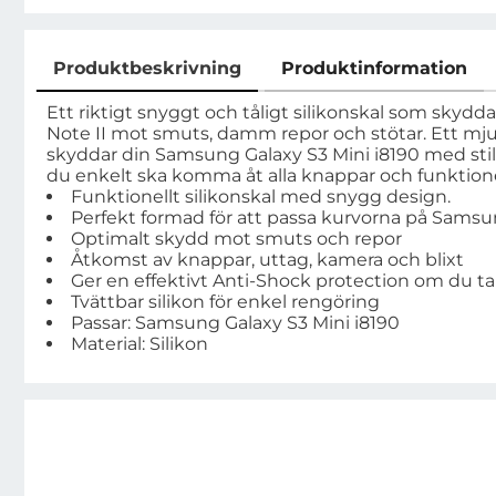
Produktbeskrivning
Produktinformation
Produktbeskrivning
Ett riktigt snyggt och tåligt silikonskal som skyd
Note II mot smuts, damm repor och stötar. Ett mjukt
skyddar din Samsung Galaxy S3 Mini i8190 med stil. 
du enkelt ska komma åt alla knappar och funktion
Funktionellt silikonskal med snygg design.
Perfekt formad för att passa kurvorna på Samsu
Optimalt skydd mot smuts och repor
Åtkomst av knappar, uttag, kamera och blixt
Ger en effektivt Anti-Shock protection om du ta
Tvättbar silikon för enkel rengöring
Passar: Samsung Galaxy S3 Mini i8190
Material: Silikon