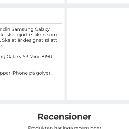
dar din Samsung Galaxy
 skal gjort i silikon som
Skalet är designat så att
er.
ng Galaxy S3 Mini i8190
ppar iPhone på golvet.
Recensioner
Produkten har inga recensioner