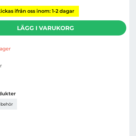
ickas ifrån oss inom: 1-2 dagar
LÄGG I VARUKORG
rlager
r
dukter
llbehör