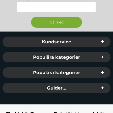
Sidfot Blandad info och länkar
Kundservice
Populära kategorier
Populära kategorier
Guider...