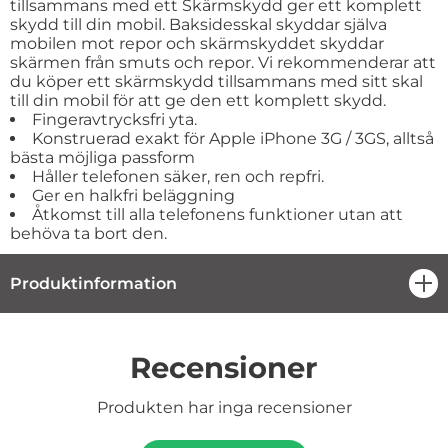
tillsammans med ett Skärmskydd ger ett komplett
skydd till din mobil. Baksidesskal skyddar själva
mobilen mot repor och skärmskyddet skyddar
skärmen från smuts och repor. Vi rekommenderar att
du köper ett skärmskydd tillsammans med sitt skal
till din mobil för att ge den ett komplett skydd.
Fingeravtrycksfri yta.
Konstruerad exakt för Apple iPhone 3G / 3GS, alltså
bästa möjliga passform
Håller telefonen säker, ren och repfri.
Ger en halkfri beläggning
Åtkomst till alla telefonens funktioner utan att
behöva ta bort den.
Produktinformation
öpp
Recensioner
Produkten har inga recensioner