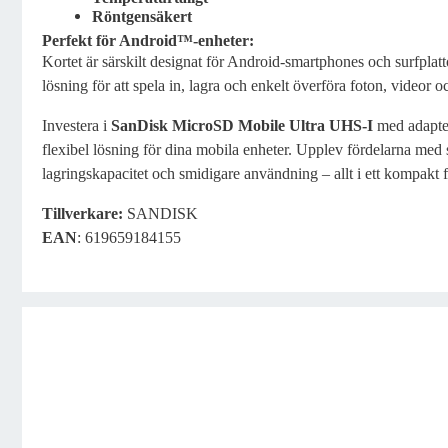
Röntgensäkert
Perfekt för Android™-enheter:
Kortet är särskilt designat för Android-smartphones och surfplattor,
lösning för att spela in, lagra och enkelt överföra foton, videor o
Investera i
SanDisk MicroSD Mobile Ultra UHS-I
med adapter 
flexibel lösning för dina mobila enheter. Upplev fördelarna med 
lagringskapacitet och smidigare användning – allt i ett kompakt 
Tillverkare:
SANDISK
EAN
: 619659184155