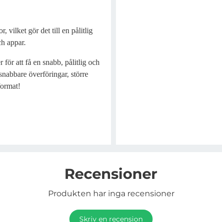
 vilket gör det till en pålitlig
ch appar.
för att få en snabb, pålitlig och
snabbare överföringar, större
format!
Recensioner
Produkten har inga recensioner
Skriv en recension