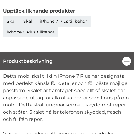
Upptäck liknande produkter
Skal
Skal
iPhone 7 Plus tillbehör
iPhone 8 Plus tillbehör
Produktbeskrivning
Stä
Produktbeskrivning
Detta mobilskal till din iPhone 7 Plus har designats
med perfekt känsla för detaljer och för bästa möjliga
passform. Skalet är framtaget speciellt så skalet har
anpassade uttag för alla olika portar som finns på din
mobil. Detta skal fungerar som ett skydd mot repor
och stötar. Skalet håller telefonen skyddad, fräsch
och fri från repor.
Vi rekommenderar att även köpa ett skydd för