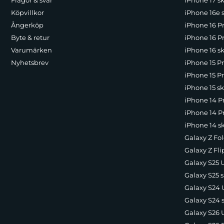
Frågor & svar
iPhone 17 sk
Köpvillkor
iPhone 16e 
Ångerköp
iPhone 16 P
Byte & retur
iPhone 16 Pr
Varumärken
iPhone 16 sk
Nyhetsbrev
iPhone 15 P
iPhone 15 Pr
iPhone 15 sk
iPhone 14 P
iPhone 14 Pr
iPhone 14 s
Galaxy Z Fol
Galaxy Z Fli
Galaxy S25 U
Galaxy S25 s
Galaxy S24 U
Galaxy S24 
Galaxy S26 U