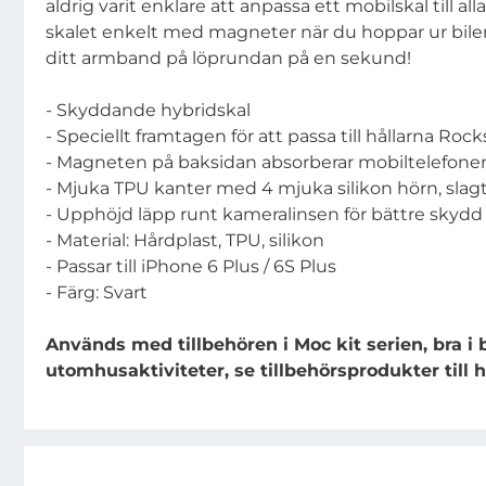
aldrig varit enklare att anpassa ett mobilskal till all
skalet enkelt med magneter när du hoppar ur bile
ditt armband på löprundan på en sekund!
- Skyddande hybridskal
- Speciellt framtagen för att passa till hållarna Roc
- Magneten på baksidan absorberar mobiltelefone
- Mjuka TPU kanter med 4 mjuka silikon hörn, slagt
- Upphöjd läpp runt kameralinsen för bättre skydd
- Material: Hårdplast, TPU, silikon
- Passar till iPhone 6 Plus / 6S Plus
- Färg: Svart
Används med tillbehören i Moc kit serien, bra i
utomhusaktiviteter, se tillbehörsprodukter till 