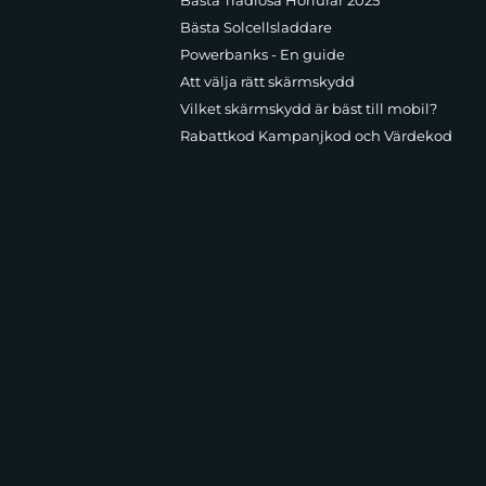
Bästa Trådlösa Hörlurar 2025
Bästa Solcellsladdare
Powerbanks - En guide
Att välja rätt skärmskydd
Vilket skärmskydd är bäst till mobil?
Rabattkod Kampanjkod och Värdekod