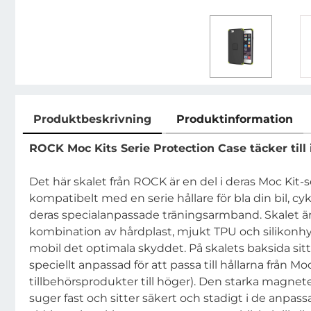
Produktbeskrivning
Produktinformation
Produktbeskrivning
ROCK Moc Kits Serie Protection Case täcker till 
Det här skalet från ROCK är en del i deras Moc Kit-
kompatibelt med en serie hållare för bla din bil, cyke
deras specialanpassade träningsarmband. Skalet är t
kombination av hårdplast, mjukt TPU och silikonh
mobil det optimala skyddet. På skalets baksida si
speciellt anpassad för att passa till hållarna från Moc
tillbehörsprodukter till höger). Den starka magnete
suger fast och sitter säkert och stadigt i de anpass