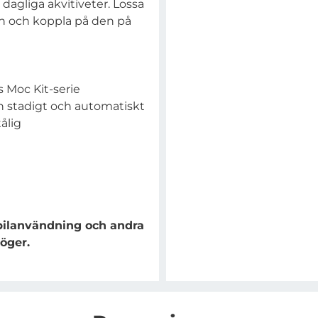
a dagliga akvitiveter. Lossa
n och koppla på den på
ks Moc Kit-serie
n stadigt och automatiskt
ålig
 bilanvändning och andra
höger.