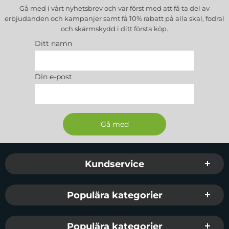
Gå med i vårt nyhetsbrev och var först med att få ta del av
erbjudanden och kampanjer samt få 10% rabatt på alla
skal, fodral
och skärmskydd
i ditt första köp.
Ditt namn
Din e-post
Sidfot Blandad info och länkar
Kundservice
Populära kategorier
Populära kategorier