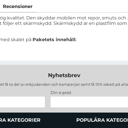
Recensioner
 hög kvalitet. Den skyddar mobilen mot repor, smuts och
et följer ett skärmskydd. Skärmskydd är en plastfilm so
 med skalet på
Paketets innehåll:
Nyhetsbrev
att få ta del av erbjudanden och kampanjer samt få 10% rabatt på all
Din e-post
RA KATEGORIER
POPULÄRA KATEGO