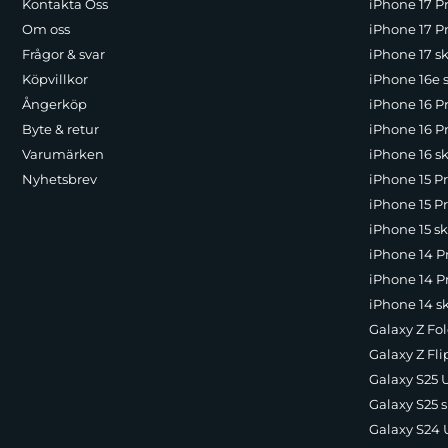
Kontakta Oss
iPhone 17 P
Om oss
iPhone 17 Pr
Frågor & svar
iPhone 17 sk
Köpvillkor
iPhone 16e 
Ångerköp
iPhone 16 P
Byte & retur
iPhone 16 Pr
Varumärken
iPhone 16 sk
Nyhetsbrev
iPhone 15 P
iPhone 15 Pr
iPhone 15 sk
iPhone 14 P
iPhone 14 Pr
iPhone 14 s
Galaxy Z Fol
Galaxy Z Fli
Galaxy S25 U
Galaxy S25 s
Galaxy S24 U