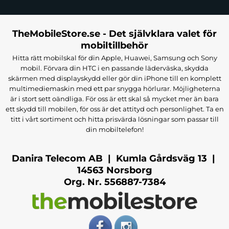
TheMobileStore.se - Det självklara valet för
mobiltillbehör
Hitta rätt mobilskal för din Apple, Huawei, Samsung och Sony
mobil. Förvara din HTC i en passande läderväska, skydda
skärmen med displayskydd eller gör din iPhone till en komplett
multimediemaskin med ett par snygga hörlurar. Möjligheterna
är i stort sett oändliga. För oss är ett skal så mycket mer än bara
ett skydd till mobilen, för oss är det attityd och personlighet. Ta en
titt i vårt sortiment och hitta prisvärda lösningar som passar till
din mobiltelefon!
Danira Telecom AB | Kumla Gårdsväg 13 |
14563 Norsborg
Org. Nr. 556887-7384