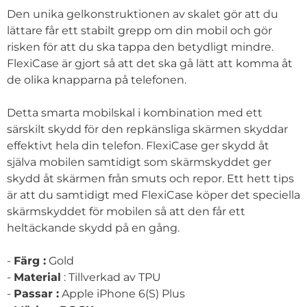
Den unika gelkonstruktionen av skalet gör att du
lättare får ett stabilt grepp om din mobil och gör
risken för att du ska tappa den betydligt mindre.
FlexiCase är gjort så att det ska gå lätt att komma åt
de olika knapparna på telefonen.
Detta smarta mobilskal i kombination med ett
särskilt skydd för den repkänsliga skärmen skyddar
effektivt hela din telefon. FlexiCase ger skydd åt
själva mobilen samtidigt som skärmskyddet ger
skydd åt skärmen från smuts och repor. Ett hett tips
är att du samtidigt med FlexiCase köper det speciella
skärmskyddet för mobilen så att den får ett
heltäckande skydd på en gång.
-
Färg :
Gold
-
Material
: Tillverkad av TPU
-
Passar :
Apple iPhone 6(S) Plus