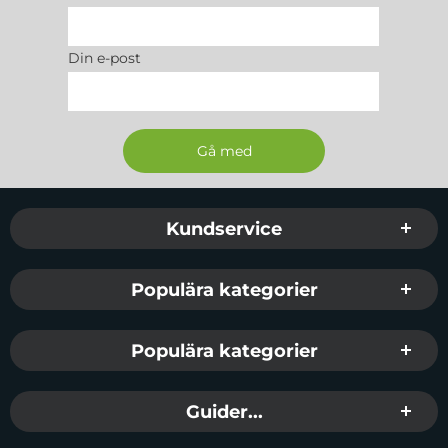
Din e-post
Sidfot Blandad info och länkar
Kundservice
Populära kategorier
Populära kategorier
Guider...