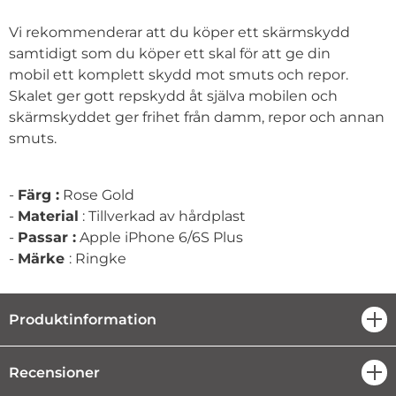
Vi rekommenderar att du köper ett skärmskydd
samtidigt som du köper ett skal för att ge din
mobil ett komplett skydd mot smuts och repor.
Skalet ger gott repskydd åt själva mobilen och
skärmskyddet ger frihet från damm, repor och annan
smuts.
-
Färg :
Rose Gold
-
Material
: Tillverkad av hårdplast
-
Passar :
Apple iPhone 6/6S Plus
-
Märke
: Ringke
Produktinformation
öpp
Recensioner
öpp