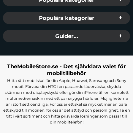
Populära kategorier
Guider...
TheMobileStore.se - Det självklara valet för
mobiltillbehör
Hitta rätt mobilskal för din Apple, Huawei, Samsung och Sony
mobil. Förvara din HTC i en passande läderväska, skydda
skärmen med displayskydd eller gör din iPhone till en komplett
multimediemaskin med ett par snygga hörlurar. Möjligheterna
är i stort sett oändliga. För oss är ett skal så mycket mer än bara
ett skydd till mobilen, för oss är det attityd och personlighet. Ta en
titt i vårt sortiment och hitta prisvärda lösningar som passar till
din mobiltelefon!