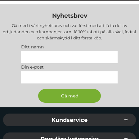
Nyhetsbrev
Gå med i vårt nyhetsbrev och var först med att få ta del av
erbjudanden och kampanjer samt få 10% rabatt på alla
skal, fodral
och skärmskydd
i ditt första köp.
Ditt namn
Din e-post
Sidfot Blandad info och länkar
Kundservice
Populära kategorier