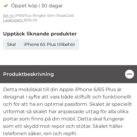
Öppet köp i 30 dagar
Art nr:
IP6SPlus-Ringke-Slim-RoseGold
Lagerplats:
B09-05
Upptäck liknande produkter
Skal
iPhone 6S Plus tillbehör
Produktbeskrivning
Stä
Produktbeskrivning
Detta mobilskal till din Apple iPhone 6/6S Plus är
designat i syfte att vara både stilfullt och funktionellt
och för att ha en optimal passform. Skalet är speciellt
utformat så skalet har anpassade uttag för alla olika
portar som finns på din mobil. Detta skal fungerar
som ett skydd mot repor och stötar. Skalet håller
telefonen säker, ren och repfri.