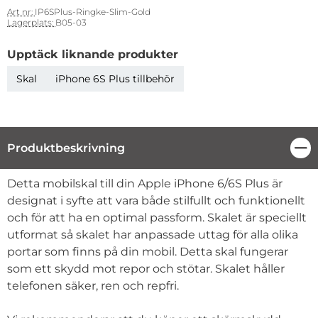
Art nr:
IP6SPlus-Ringke-Slim-Gold
Lagerplats:
B05-03
Upptäck liknande produkter
Skal
iPhone 6S Plus tillbehör
Produktbeskrivning
Stä
Produktbeskrivning
Detta mobilskal till din Apple iPhone 6/6S Plus är
designat i syfte att vara både stilfullt och funktionellt
och för att ha en optimal passform. Skalet är speciellt
utformat så skalet har anpassade uttag för alla olika
portar som finns på din mobil. Detta skal fungerar
som ett skydd mot repor och stötar. Skalet håller
telefonen säker, ren och repfri.