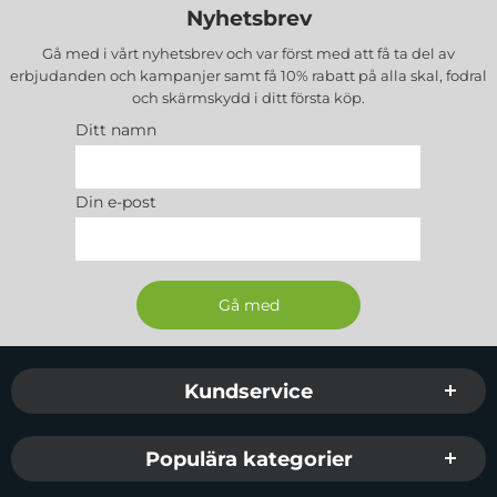
Nyhetsbrev
Gå med i vårt nyhetsbrev och var först med att få ta del av
erbjudanden och kampanjer samt få 10% rabatt på alla
skal, fodral
och skärmskydd
i ditt första köp.
Ditt namn
Din e-post
Sidfot Blandad info och länkar
Kundservice
Populära kategorier