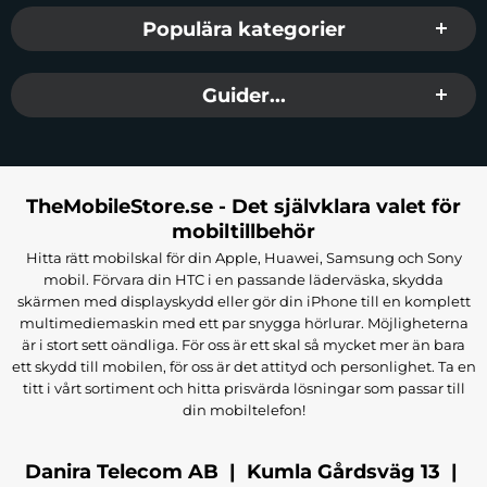
Populära kategorier
Guider...
TheMobileStore.se - Det självklara valet för
mobiltillbehör
Hitta rätt mobilskal för din Apple, Huawei, Samsung och Sony
mobil. Förvara din HTC i en passande läderväska, skydda
skärmen med displayskydd eller gör din iPhone till en komplett
multimediemaskin med ett par snygga hörlurar. Möjligheterna
är i stort sett oändliga. För oss är ett skal så mycket mer än bara
ett skydd till mobilen, för oss är det attityd och personlighet. Ta en
titt i vårt sortiment och hitta prisvärda lösningar som passar till
din mobiltelefon!
Danira Telecom AB | Kumla Gårdsväg 13 |