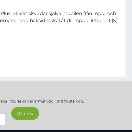
Plus. Skalet skyddar själva mobilen från repor och
sammans med baksidesskal åt din Apple iPhone 6(S)
a
skal, fodral och skärmskydd
i ditt första köp.