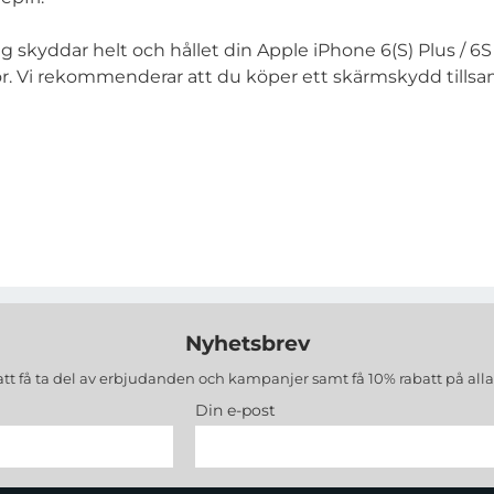
skyddar helt och hållet din Apple iPhone 6(S) Plus / 6S 
por. Vi rekommenderar att du köper ett skärmskydd till
Nyhetsbrev
att få ta del av erbjudanden och kampanjer samt få 10% rabatt på all
Din e-post