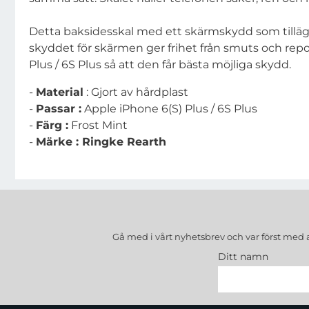
Detta baksidesskal med ett skärmskydd som tillägg 
skyddet för skärmen ger frihet från smuts och re
Plus / 6S Plus så att den får bästa möjliga skydd.
-
Material
: Gjort av hårdplast
-
Passar :
Apple iPhone 6(S) Plus / 6S Plus
-
Färg :
Frost Mint
-
Märke : Ringke Rearth
Gå med i vårt nyhetsbrev och var först med 
Ditt namn