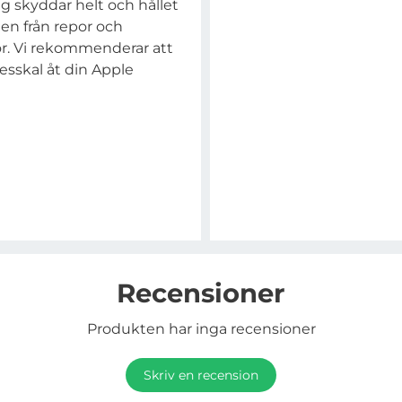
g skyddar helt och hållet
len från repor och
or. Vi rekommenderar att
sskal åt din Apple
Recensioner
Produkten har inga recensioner
Skriv en recension