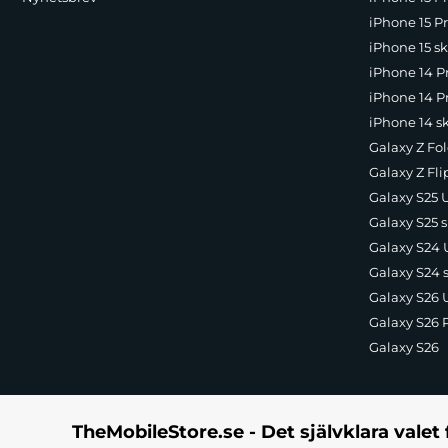
iPhone 15 Pr
iPhone 15 sk
iPhone 14 P
iPhone 14 Pr
iPhone 14 s
Galaxy Z Fol
Galaxy Z Fli
Galaxy S25 U
Galaxy S25 s
Galaxy S24 U
Galaxy S24 
Galaxy S26 U
Galaxy S26 
Galaxy S26
TheMobileStore.se - Det självklara valet 