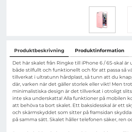
Produktbeskrivning
Produktinformation
Produktbeskrivning
Det här skalet från Ringke till iPhone 6 / 6S-skal är 
både stilfullt och funktionellt och för att passa så v
tillverkat i ultratunn hårdplast, så tunn att du knap
där, varken när det gäller storlek eller vikt! Men tro
minimalistiska design är det tillverkat i otroligt sl
inte ska underskatta! Alla funktioner på mobilen 
att behöva ta bort skalet. Ett baksidesskal är ett 
och skärmskyddet som sitter på framsidan skydda
på samma sätt. Skalet håller telefonen säker, ren oc