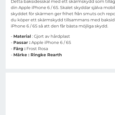
Detta baksidesskal med ett skärmskydd som tilläg
din Apple iPhone 6 / 6S. Skalet skyddar själva mobi
skyddet för skärmen ger frihet från smuts och rep
du köper ett skärmskydd tillsammans med bakside
iPhone 6 / 6S så att den får bästa möjliga skydd.
-
Material
: Gjort av hårdplast
-
Passar :
Apple iPhone 6 / 6S
-
Färg :
Frost Rosa
-
Märke : Ringke Rearth