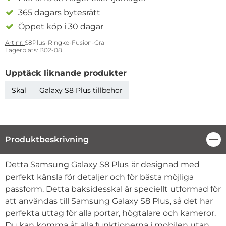
365 dagars bytesrätt
Öppet köp i 30 dagar
Art nr:
S8Plus-Ringke-Fusion-Gra
Lagerplats:
B02-08
Upptäck liknande produkter
Skal
Galaxy S8 Plus tillbehör
Produktbeskrivning
Stä
Produktbeskrivning
Detta Samsung Galaxy S8 Plus
är designad med
perfekt känsla för detaljer och för bästa möjliga
passform. Detta baksidesskal är speciellt utformad för
att användas till Samsung Galaxy S8 Plus, så det har
perfekta uttag för alla portar, högtalare och kameror.
Du kan komma åt alla funktionerna i mobilen utan