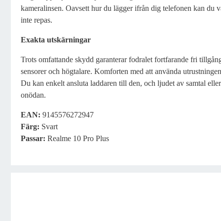
kameralinsen. Oavsett hur du lägger ifrån dig telefonen kan du v
inte repas.
Exakta utskärningar
Trots omfattande skydd garanterar fodralet fortfarande fri tillgång
sensorer och högtalare. Komforten med att använda utrustningen 
Du kan enkelt ansluta laddaren till den, och ljudet av samtal elle
onödan.
EAN:
9145576272947
Färg
:
Svart
Passar
:
Realme 10 Pro Plus