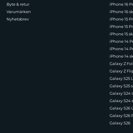
Byte & retur
iPhone 16 Pr
Varumärken
iPhone 16 sk
Nyhetsbrev
iPhone 15 P
iPhone 15 Pr
iPhone 15 sk
iPhone 14 P
iPhone 14 Pr
iPhone 14 s
Galaxy Z Fol
Galaxy Z Fli
Galaxy S25 U
Galaxy S25 s
Galaxy S24 U
Galaxy S24 
Galaxy S26 U
Galaxy S26 
Galaxy S26