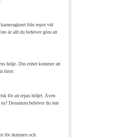
.
 kameraglaset från repor vid
oto är allt du behöver göra att
nens hölje. Din enhet kommer att
a faror.
risk för att repas höljet. Även
om ny! Dessutom behöver du inte
en för skärmen och