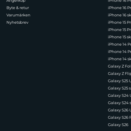
Ångerköp
iPhone 16 P
Byte & retur
iPhone 16 Pr
Varumärken
iPhone 16 sk
Nyhetsbrev
iPhone 15 P
iPhone 15 Pr
iPhone 15 sk
iPhone 14 P
iPhone 14 Pr
iPhone 14 s
Galaxy Z Fol
Galaxy Z Fli
Galaxy S25 U
Galaxy S25 s
Galaxy S24 U
Galaxy S24 
Galaxy S26 U
Galaxy S26 
Galaxy S26