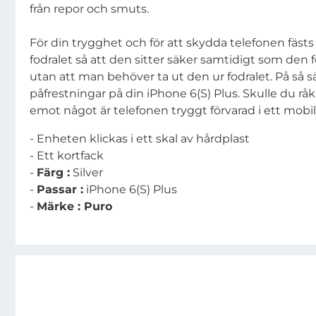
från repor och smuts.
För din trygghet och för att skydda telefonen fästs 
fodralet så att den sitter säker samtidigt som den
utan att man behöver ta ut den ur fodralet. På så 
påfrestningar på din iPhone 6(S) Plus. Skulle du råk
emot något är telefonen tryggt förvarad i ett mobil
- Enheten klickas i ett skal av hårdplast
- Ett kortfack
-
Färg :
Silver
-
Passar :
iPhone 6(S) Plus
-
Märke : Puro