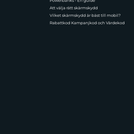
Powerbanks - En guide
Att välja rätt skärmskydd
Vilket skärmskydd är bäst till mobil?
Rabattkod Kampanjkod och Värdekod