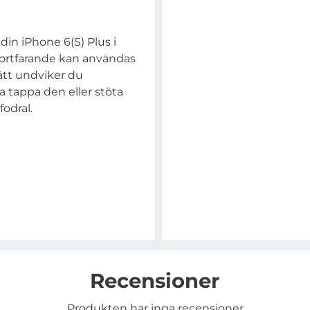
din iPhone 6(S) Plus i
 fortfarande kan användas
sätt undviker du
a tappa den eller stöta
fodral.
Recensioner
Produkten har inga recensioner