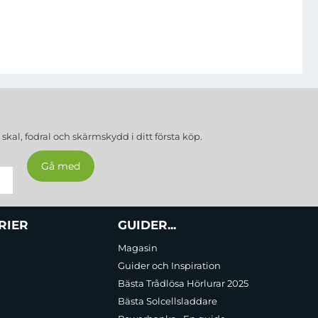
a
skal, fodral och skärmskydd
i ditt första köp.
RIER
GUIDER...
Magasin
Guider och Inspiration
Bästa Trådlösa Hörlurar 2025
Bästa Solcellsladdare