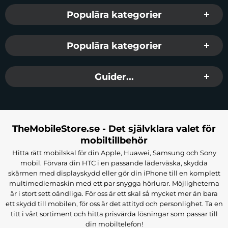
Populära kategorier
Populära kategorier
Guider...
TheMobileStore.se - Det självklara valet för
mobiltillbehör
Hitta rätt mobilskal för din Apple, Huawei, Samsung och Sony
mobil. Förvara din HTC i en passande läderväska, skydda
skärmen med displayskydd eller gör din iPhone till en komplett
multimediemaskin med ett par snygga hörlurar. Möjligheterna
är i stort sett oändliga. För oss är ett skal så mycket mer än bara
ett skydd till mobilen, för oss är det attityd och personlighet. Ta en
titt i vårt sortiment och hitta prisvärda lösningar som passar till
din mobiltelefon!