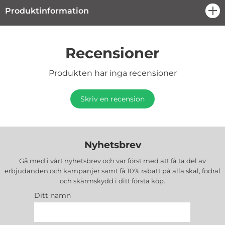
Produktinformation
öpp
Recensioner
Produkten har inga recensioner
Skriv en recension
Nyhetsbrev
Gå med i vårt nyhetsbrev och var först med att få ta del av
erbjudanden och kampanjer samt få 10% rabatt på alla
skal, fodral
och skärmskydd
i ditt första köp.
Ditt namn