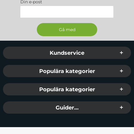
Din e-post
Sidfot Blandad info och länkar
Kundservice
Populära kategorier
Populära kategorier
Guider...