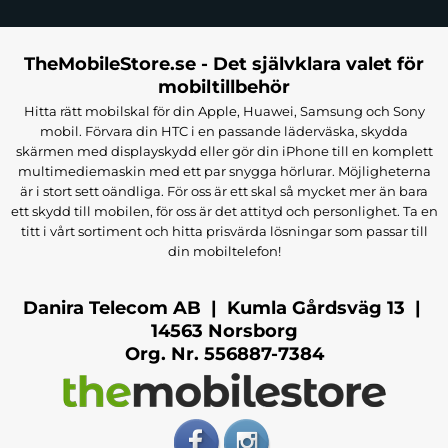
TheMobileStore.se - Det självklara valet för
mobiltillbehör
Hitta rätt mobilskal för din Apple, Huawei, Samsung och Sony
mobil. Förvara din HTC i en passande läderväska, skydda
skärmen med displayskydd eller gör din iPhone till en komplett
multimediemaskin med ett par snygga hörlurar. Möjligheterna
är i stort sett oändliga. För oss är ett skal så mycket mer än bara
ett skydd till mobilen, för oss är det attityd och personlighet. Ta en
titt i vårt sortiment och hitta prisvärda lösningar som passar till
din mobiltelefon!
Danira Telecom AB | Kumla Gårdsväg 13 |
14563 Norsborg
Org. Nr. 556887-7384