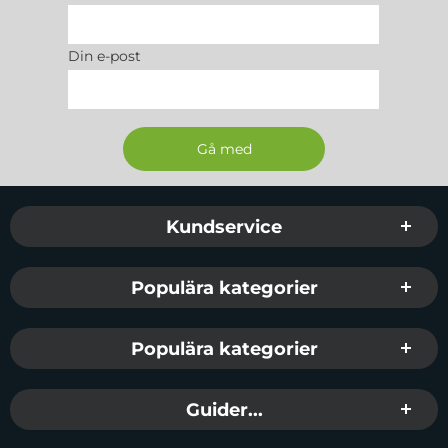
Din e-post
Sidfot Blandad info och länkar
Kundservice
Populära kategorier
Populära kategorier
Guider...