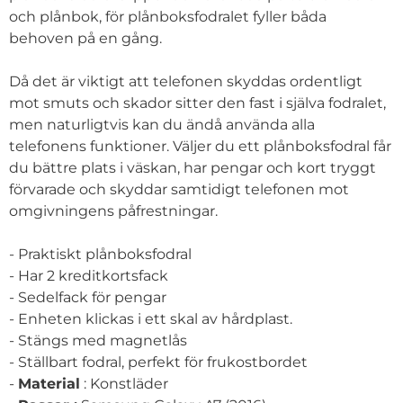
och plånbok, för plånboksfodralet fyller båda
behoven på en gång.
Då det är viktigt att telefonen skyddas ordentligt
mot smuts och skador sitter den fast i själva fodralet,
men naturligtvis kan du ändå använda alla
telefonens funktioner. Väljer du ett plånboksfodral får
du bättre plats i väskan, har pengar och kort tryggt
förvarade och skyddar samtidigt telefonen mot
omgivningens påfrestningar.
- Praktiskt plånboksfodral
- Har 2 kreditkortsfack
- Sedelfack för pengar
- Enheten klickas i ett skal av hårdplast.
- Stängs med magnetlås
- Ställbart fodral, perfekt för frukostbordet
-
Material
: Konstläder