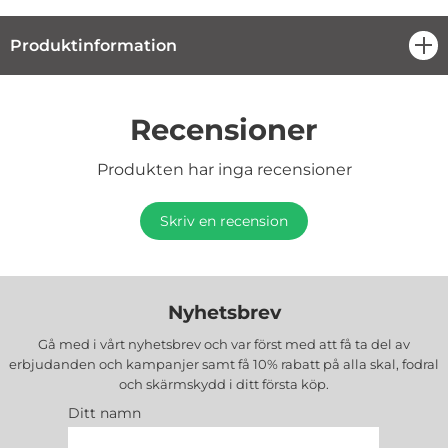
Produktinformation
öpp
Recensioner
Produkten har inga recensioner
Skriv en recension
Nyhetsbrev
Gå med i vårt nyhetsbrev och var först med att få ta del av
erbjudanden och kampanjer samt få 10% rabatt på alla
skal, fodral
och skärmskydd
i ditt första köp.
Ditt namn