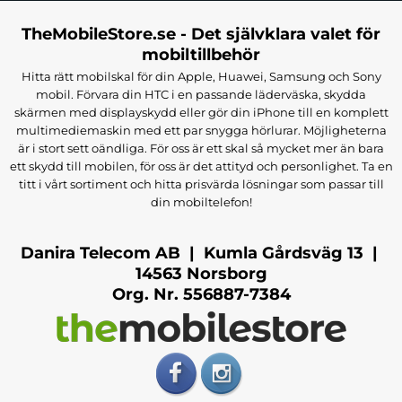
TheMobileStore.se - Det självklara valet för
mobiltillbehör
Hitta rätt mobilskal för din Apple, Huawei, Samsung och Sony
mobil. Förvara din HTC i en passande läderväska, skydda
skärmen med displayskydd eller gör din iPhone till en komplett
multimediemaskin med ett par snygga hörlurar. Möjligheterna
är i stort sett oändliga. För oss är ett skal så mycket mer än bara
ett skydd till mobilen, för oss är det attityd och personlighet. Ta en
titt i vårt sortiment och hitta prisvärda lösningar som passar till
din mobiltelefon!
Danira Telecom AB | Kumla Gårdsväg 13 |
14563 Norsborg
Org. Nr. 556887-7384