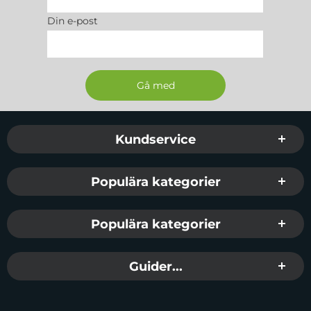
Din e-post
Sidfot Blandad info och länkar
Kundservice
Populära kategorier
Populära kategorier
Guider...