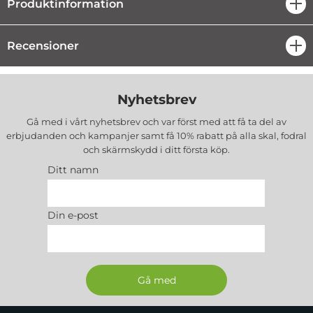
Produktinformation
öpp
Recensioner
öpp
Nyhetsbrev
Gå med i vårt nyhetsbrev och var först med att få ta del av
erbjudanden och kampanjer samt få 10% rabatt på alla
skal, fodral
och skärmskydd
i ditt första köp.
Ditt namn
Din e-post