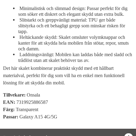
Minimalistisk och slimmad design: Passar perfekt för dig
som söker ett diskret och elegant skydd utan extra bulk.
Slitstarkt och greppvänligt material: TPU ger både
slitstyrka och ett behagligt grepp som minskar risken för
tapp.
Heltäckande skydd: Skalet omsluter volymknappar och
kanter för att skydda hela mobilen från stötar, repor, smuts
och damm.
Laddningsvänligt: Mobilen kan laddas både med sladd och
trådlöst utan att skalet behöver tas av.
Det här skalet kombinerar praktiskt skydd med ett hållbart
materialval, perfekt för dig som vill ha en enkel men funktionell
lösning för att skydda din mobil.
Tillvekare:
Onsala
EAN:
7319925886587
Färg
:
Transparent
Passar
:
Galaxy A15 4G/5G