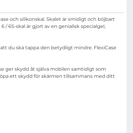
ase och silikonskal. Skalet är smidigt och böjbart
 / 6S-skal är gjort av en genialisk specialgel,
r att du ska tappa den betydligt mindre. FlexiCase
se ger skydd åt själva mobilen samtidigt som
köpa ett skydd för skärmen tillsammans med ditt