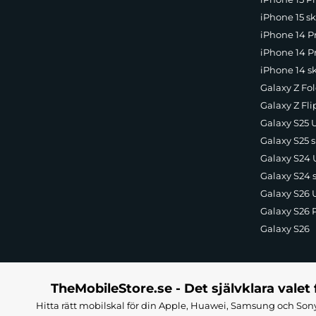
iPhone 15 sk
iPhone 14 P
iPhone 14 Pr
iPhone 14 s
Galaxy Z Fol
Galaxy Z Fli
Galaxy S25 U
Galaxy S25 s
Galaxy S24 U
Galaxy S24 
Galaxy S26 U
Galaxy S26 
Galaxy S26
TheMobileStore.se - Det självklara valet 
Hitta rätt mobilskal för din Apple, Huawei, Samsung och Sony